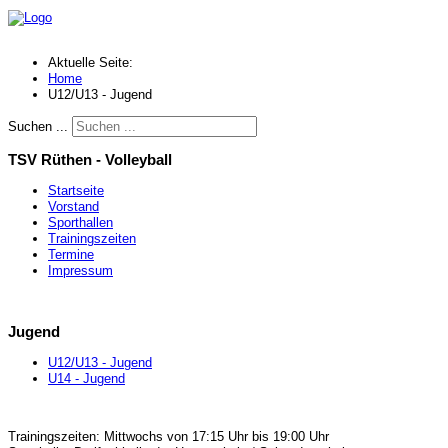
Aktuelle Seite:
Home
U12/U13 - Jugend
Suchen ...
TSV Rüthen - Volleyball
Startseite
Vorstand
Sporthallen
Trainingszeiten
Termine
Impressum
Jugend
U12/U13 - Jugend
U14 - Jugend
Trainingszeiten: Mittwochs von 17:15 Uhr bis 19:00 Uhr